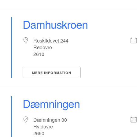
Damhuskroen
Roskildevej 244
Rødovre
2610
MERE INFORMATION
Dæmningen
Dæmningen 30
Hvidovre
2650