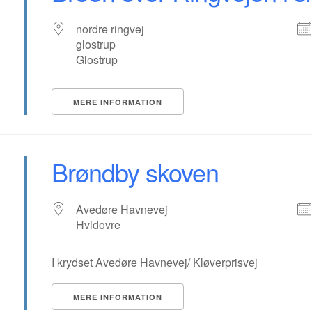
nordre ringvej
glostrup
Glostrup
MERE INFORMATION
Brøndby skoven
Avedøre Havnevej
Hvidovre
I krydset Avedøre Havnevej/ Kløverprisvej
MERE INFORMATION