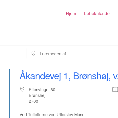
Hjem
Løbekalender
I nærheden af ...
Åkandevej 1, Brønshøj, v.
Pilesvinget 80
Brønshøj
2700
Ved Toiletterne ved Utterslev Mose