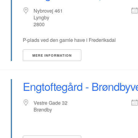
Nybrovej 461
Lyngby
2800
P-plads ved den gamle have i Frederiksdal
MERE INFORMATION
Engtoftegård - Brøndbyv
Vestre Gade 32
Brøndby