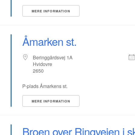
MERE INFORMATION
Åmarken st.
Beringgårdsvej 1A
Hvidovre
2650
P-plads Åmarkens st.
MERE INFORMATION
Broen over Ringvejen i 