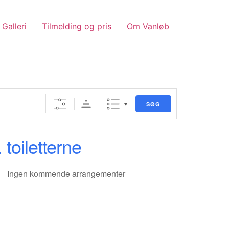
Galleri
Tilmelding og pris
Om Vanløb
SØG
 toiletterne
Ingen kommende arrangementer