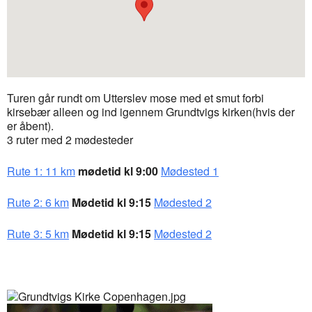
Turen går rundt om Utterslev mose med et smut forbi
kirsebær alleen og ind igennem Grundtvigs kirken(hvis der
er åbent).
3 ruter med 2 mødesteder
Rute 1: 11 km
mødetid kl 9:00
Mødested 1
Rute 2: 6 km
Mødetid kl 9:15
Mødested 2
Rute 3: 5 km
Mødetid kl 9:15
Mødested 2