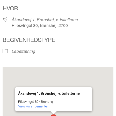
Download ICS
Google Kalender
HVOR
Åkandevej 1, Brønshøj, v. toiletterne
Pilesvinget 80, Brønshøj, 2700
BEGIVENHEDSTYPE
Løbetræning
Åkandevej 1, Brønshøj, v. toiletterne
Pilesvinget 80 - Brønshøj
View Arrangementer