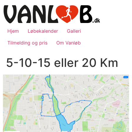
Videre
til
indhold
Hjem
Løbekalender
Galleri
Tilmelding og pris
Om Vanløb
5-10-15 eller 20 Km