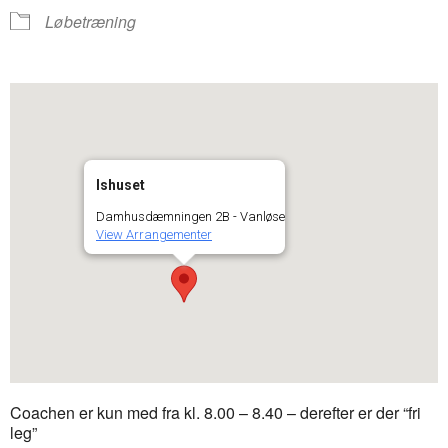
Løbetræning
Ishuset
Damhusdæmningen 2B - Vanløse
View Arrangementer
Coachen er kun med fra kl. 8.00 – 8.40 – derefter er der “fri
leg”