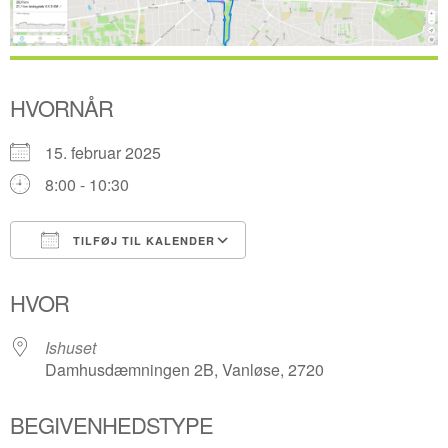
HVORNÅR
15. februar 2025
8:00 - 10:30
TILFØJ TIL KALENDER
Download ICS
Google Kalender
HVOR
Ishuset
Damhusdæmningen 2B, Vanløse, 2720
BEGIVENHEDSTYPE