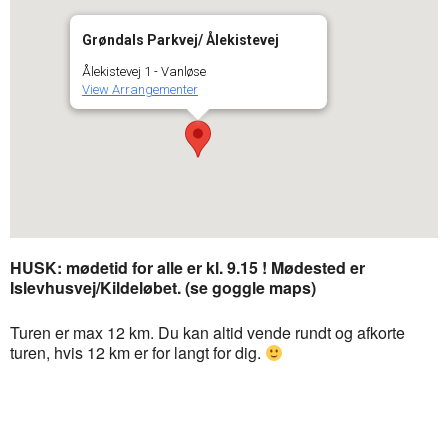
Grøndals Parkvej/ Ålekistevej
Ålekistevej 1 - Vanløse
View Arrangementer
HUSK: mødetid for alle er kl. 9.15 ! Mødested er
Islevhusvej/Kildeløbet. (se goggle maps)
Turen er max 12 km. Du kan altid vende rundt og afkorte
turen, hvis 12 km er for langt for dig.