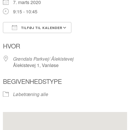
7. marts 2020
9:15 - 10:45
TILFØJ TIL KALENDER
Download ICS
Google Kalender
HVOR
Grøndals Parkvej/ Ålekistevej
Ålekistevej 1, Vanløse
BEGIVENHEDSTYPE
Løbetræning alle