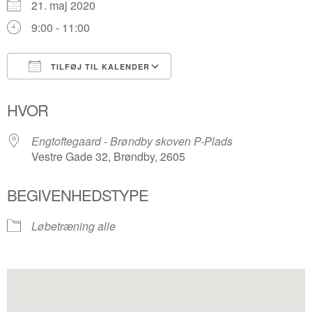
21. maj 2020
9:00 - 11:00
TILFØJ TIL KALENDER
Download ICS
Google Kalender
HVOR
Engtoftegaard - Brøndby skoven P-Plads
Vestre Gade 32, Brøndby, 2605
BEGIVENHEDSTYPE
Løbetræning alle