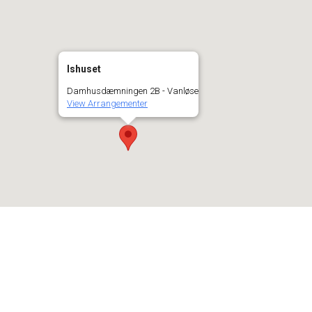
Ishuset
Damhusdæmningen 2B - Vanløse
View Arrangementer