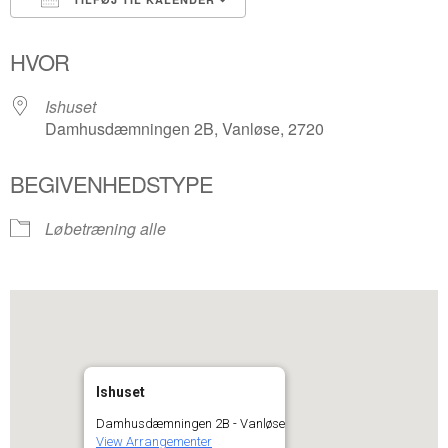
Download ICS
Google Kalender
HVOR
Ishuset
Damhusdæmningen 2B, Vanløse, 2720
BEGIVENHEDSTYPE
Løbetræning alle
Ishuset
Damhusdæmningen 2B - Vanløse
View Arrangementer