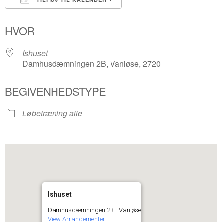
Download ICS
Google Kalender
HVOR
Ishuset
Damhusdæmningen 2B, Vanløse, 2720
BEGIVENHEDSTYPE
Løbetræning alle
Ishuset
Damhusdæmningen 2B - Vanløse
View Arrangementer