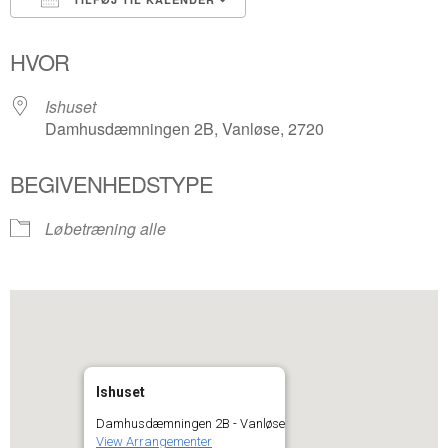
Download ICS
Google Kalender
HVOR
Ishuset
Damhusdæmningen 2B, Vanløse, 2720
BEGIVENHEDSTYPE
Løbetræning alle
Ishuset
Damhusdæmningen 2B - Vanløse
View Arrangementer