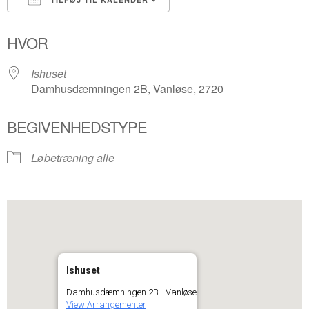
Download ICS
Google Kalender
HVOR
Ishuset
Damhusdæmningen 2B, Vanløse, 2720
BEGIVENHEDSTYPE
Løbetræning alle
Ishuset
Damhusdæmningen 2B - Vanløse
View Arrangementer