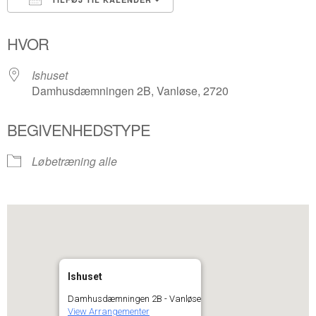
Download ICS
Google Kalender
HVOR
Ishuset
Damhusdæmningen 2B, Vanløse, 2720
BEGIVENHEDSTYPE
Løbetræning alle
Ishuset
Damhusdæmningen 2B - Vanløse
View Arrangementer