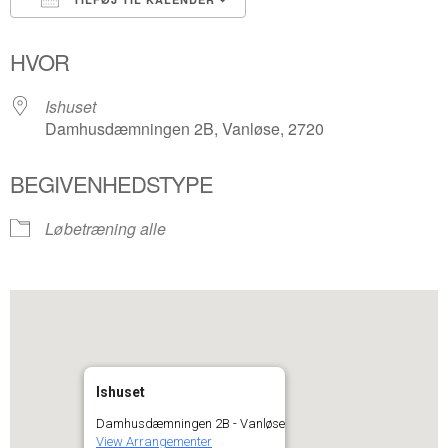
Download ICS
Google Kalender
HVOR
Ishuset
Damhusdæmningen 2B, Vanløse, 2720
BEGIVENHEDSTYPE
Løbetræning alle
Ishuset
Damhusdæmningen 2B - Vanløse
View Arrangementer