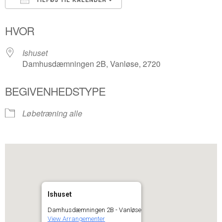
Download ICS
Google Kalender
HVOR
Ishuset
Damhusdæmningen 2B, Vanløse, 2720
BEGIVENHEDSTYPE
Løbetræning alle
Ishuset
Damhusdæmningen 2B - Vanløse
View Arrangementer