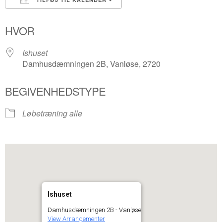
Download ICS
Google Kalender
HVOR
Ishuset
Damhusdæmningen 2B, Vanløse, 2720
BEGIVENHEDSTYPE
Løbetræning alle
Ishuset
Damhusdæmningen 2B - Vanløse
View Arrangementer