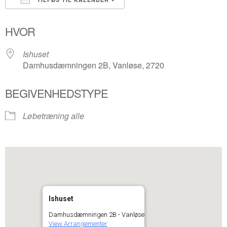
Download ICS
Google Kalender
HVOR
Ishuset
Damhusdæmningen 2B, Vanløse, 2720
BEGIVENHEDSTYPE
Løbetræning alle
Ishuset
Damhusdæmningen 2B - Vanløse
View Arrangementer