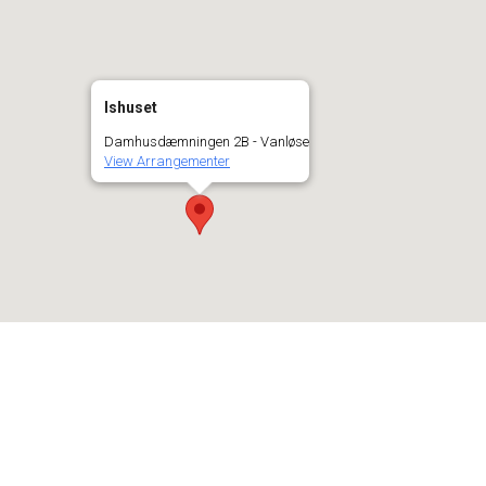
Ishuset
Damhusdæmningen 2B - Vanløse
View Arrangementer