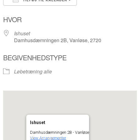
Download ICS
Google Kalender
HVOR
Ishuset
Damhusdæmningen 2B, Vanløse, 2720
BEGIVENHEDSTYPE
Løbetræning alle
Ishuset
Damhusdæmningen 2B - Vanløse
View Arrangementer