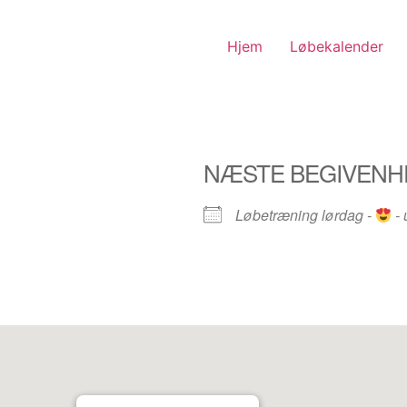
Hjem
Løbekalender
NÆSTE BEGIVENH
Løbetræning lørdag -
- 