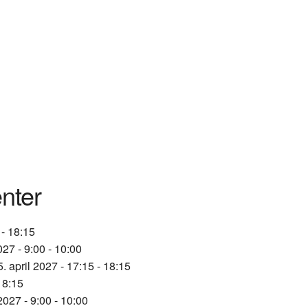
nter
 - 18:15
2027 - 9:00 - 10:00
5. april 2027 - 17:15 - 18:15
 18:15
 2027 - 9:00 - 10:00