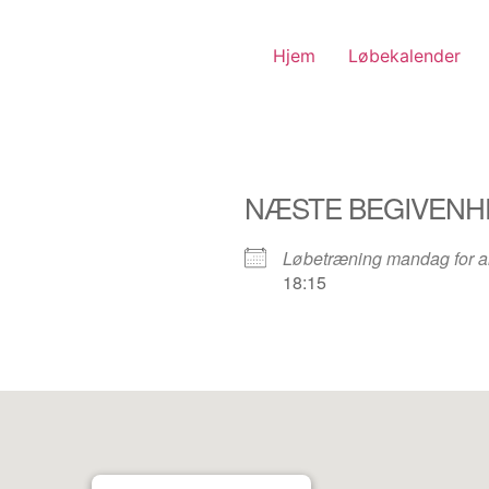
Hjem
Løbekalender
NÆSTE BEGIVENH
Løbetræning mandag for al
18:15