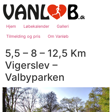
Videre
til
indhold
Hjem
Løbekalender
Galleri
Tilmelding og pris
Om Vanløb
5,5 – 8 – 12,5 Km
Vigerslev –
Valbyparken