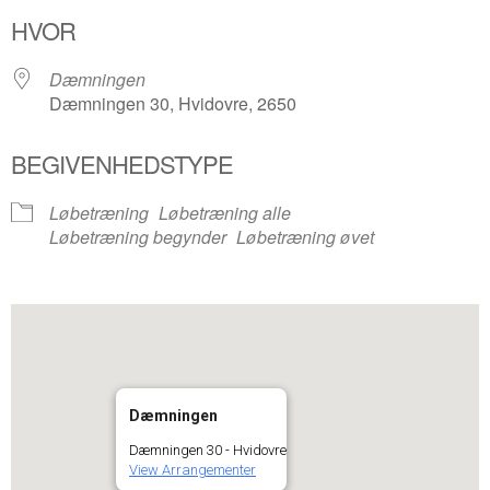
Download ICS
Google Kalender
HVOR
Dæmningen
Dæmningen 30, Hvidovre, 2650
BEGIVENHEDSTYPE
Løbetræning
Løbetræning alle
Løbetræning begynder
Løbetræning øvet
Dæmningen
Dæmningen 30 - Hvidovre
View Arrangementer