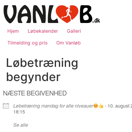
Videre
til
indhold
Hjem
Løbekalender
Galleri
Tilmelding og pris
Om Vanløb
Løbetræning
begynder
NÆSTE BEGIVENHED
Løbetræning mandag for alle niveauer
- 10. august 
18:15
Se alle