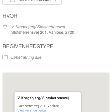
Download ICS
Google Kalender
HVOR
V. Krogebjerg/ Slotsherrensvej
Slotsherrensvej 201, Vanløse, 2720
BEGIVENHEDSTYPE
Løbetræning alle
V. Krogebjerg/ Slotsherrensvej
Slotsherrensvej 201 - Vanløse
View Arrangementer