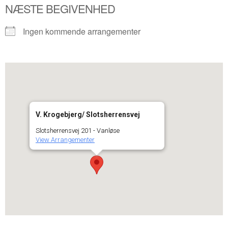
NÆSTE BEGIVENHED
Ingen kommende arrangementer
V. Krogebjerg/ Slotsherrensvej
Slotsherrensvej 201 - Vanløse
View Arrangementer