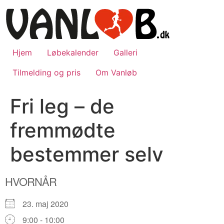
Videre
til
indhold
Hjem
Løbekalender
Galleri
Tilmelding og pris
Om Vanløb
Fri leg – de
fremmødte
bestemmer selv
HVORNÅR
23. maj 2020
9:00 - 10:00