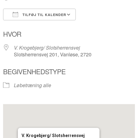
TILFØJ TIL KALENDER
Download ICS
Google Kalender
HVOR
V. Krogebjerg/ Slotsherrensvej
Slotsherrensvej 201, Vanløse, 2720
BEGIVENHEDSTYPE
Løbetræning alle
V. Krogebjerg/ Slotsherrensvej