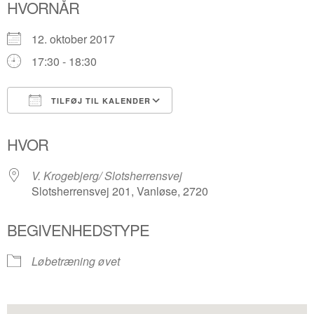
HVORNÅR
12. oktober 2017
17:30 - 18:30
TILFØJ TIL KALENDER
Download ICS
Google Kalender
HVOR
V. Krogebjerg/ Slotsherrensvej
Slotsherrensvej 201, Vanløse, 2720
BEGIVENHEDSTYPE
Løbetræning øvet