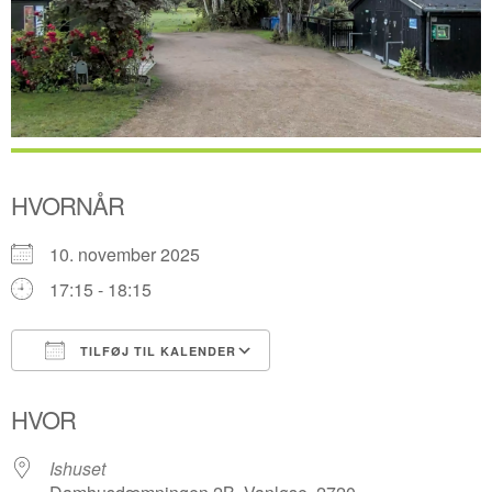
HVORNÅR
10. november 2025
17:15 - 18:15
TILFØJ TIL KALENDER
Download ICS
Google Kalender
HVOR
Ishuset