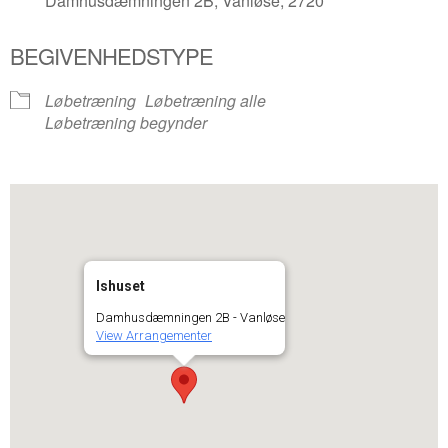
Damhusdæmningen 2B, Vanløse, 2720
BEGIVENHEDSTYPE
Løbetræning
Løbetræning alle
Løbetræning begynder
Ishuset
Damhusdæmningen 2B - Vanløse
View Arrangementer