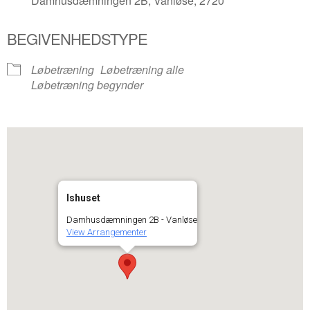
Damhusdæmningen 2B, Vanløse, 2720
BEGIVENHEDSTYPE
Løbetræning
Løbetræning alle
Løbetræning begynder
Ishuset
Damhusdæmningen 2B - Vanløse
View Arrangementer