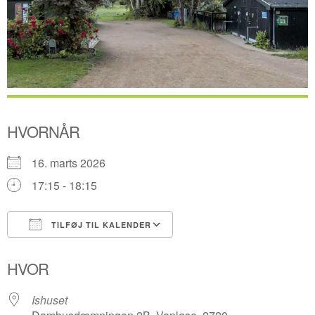
HVORNÅR
16. marts 2026
17:15 - 18:15
TILFØJ TIL KALENDER
Download ICS
Google Kalender
HVOR
Ishuset