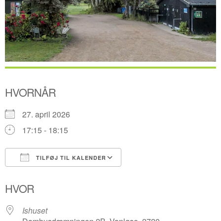
HVORNÅR
27. april 2026
17:15 - 18:15
TILFØJ TIL KALENDER
Download ICS
Google Kalender
HVOR
Ishuset