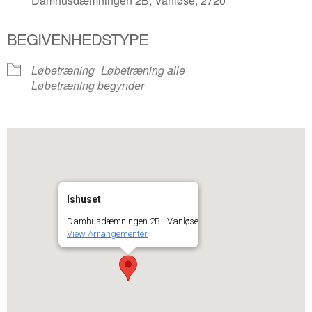
Damhusdæmningen 2B, Vanløse, 2720
BEGIVENHEDSTYPE
Løbetræning
Løbetræning alle
Løbetræning begynder
Ishuset
Damhusdæmningen 2B - Vanløse
View Arrangementer