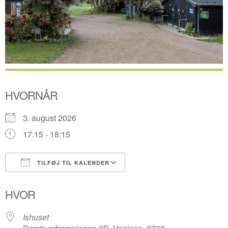
HVORNÅR
3. august 2026
17:15 - 18:15
TILFØJ TIL KALENDER
Download ICS
Google Kalender
HVOR
Ishuset