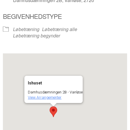
Damhusdæmningen 2B, Vanløse, 2720
BEGIVENHEDSTYPE
Løbetræning
Løbetræning alle
Løbetræning begynder
Ishuset
Damhusdæmningen 2B - Vanløse
View Arrangementer