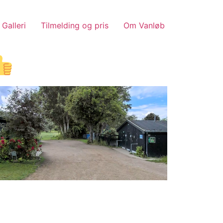
Galleri
Tilmelding og pris
Om Vanløb
Outlook Live