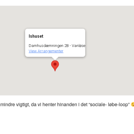
Ishuset
Damhusdæmningen 2B - Vanløse
View Arrangementer
mindre vigtigt, da vi henter hinanden i det “sociale- løbe-loop”