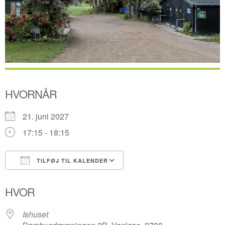
HVORNÅR
21. juni 2027
17:15 - 18:15
TILFØJ TIL KALENDER
Download ICS
Google Kalender
HVOR
Ishuset