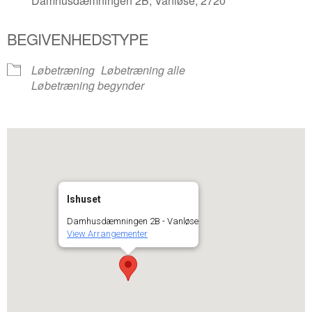
Damhusdæmningen 2B, Vanløse, 2720
BEGIVENHEDSTYPE
Løbetræning
Løbetræning alle
Løbetræning begynder
Ishuset
Damhusdæmningen 2B - Vanløse
View Arrangementer