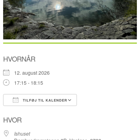
HVORNÅR
12. august 2026
17:15 - 18:15
TILFØJ TIL KALENDER
Download ICS
Google Kalender
HVOR
Ishuset