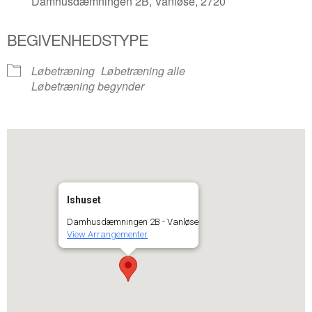
Damhusdæmningen 2B, Vanløse, 2720
BEGIVENHEDSTYPE
Løbetræning
Løbetræning alle
Løbetræning begynder
Ishuset
Damhusdæmningen 2B - Vanløse
View Arrangementer