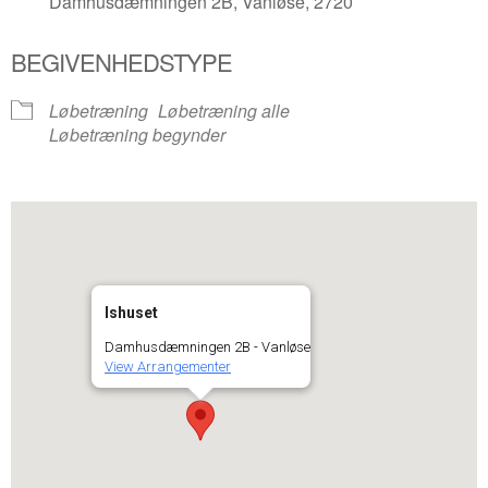
Damhusdæmningen 2B, Vanløse, 2720
BEGIVENHEDSTYPE
Løbetræning
Løbetræning alle
Løbetræning begynder
Ishuset
Damhusdæmningen 2B - Vanløse
View Arrangementer