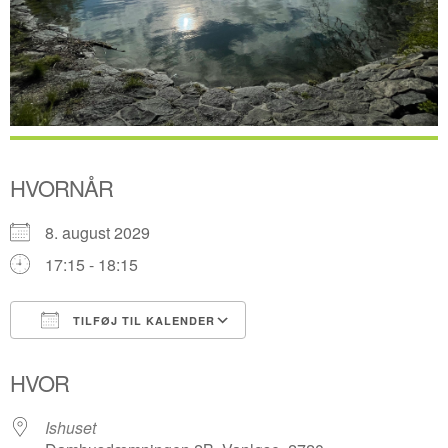
HVORNÅR
8. august 2029
17:15 - 18:15
TILFØJ TIL KALENDER
Download ICS
Google Kalender
HVOR
Ishuset