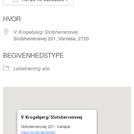
Download ICS
Google Kalender
HVOR
V. Krogebjerg/ Slotsherrensvej
Slotsherrensvej 201, Vanløse, 2720
BEGIVENHEDSTYPE
Løbetræning alle
V. Krogebjerg/ Slotsherrensvej
Slotsherrensvej 201 - Vanløse
View Arrangementer