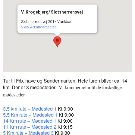
V. Krogebjerg/ Slotsherrensvej
Slotsherrensvej 201 - Vanløse
View Arrangementer
Tur til Frb. have og Søndermarken. Hele turen bliver ca. 14
km. Der er 3 mødesteder.
Vi kommer retur til de forskellige
mødesteder.
3,5 km rute
–
Mødested 1
Kl 9:00
5,5 Km rute
–
Mødested 1
Kl 9:00
14 Km rute
–
Mødested 1
Kl 9:00
11 Km rute
–
Mødested 2
Kl 9:15
5 Km rute
–
Mødested 3
Kl 9:30