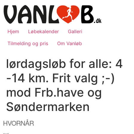
Videre
til
indhold
Hjem
Løbekalender
Galleri
Tilmelding og pris
Om Vanløb
lørdagsløb for alle: 4
-14 km. Frit valg ;-)
mod Frb.have og
Søndermarken
HVORNÅR