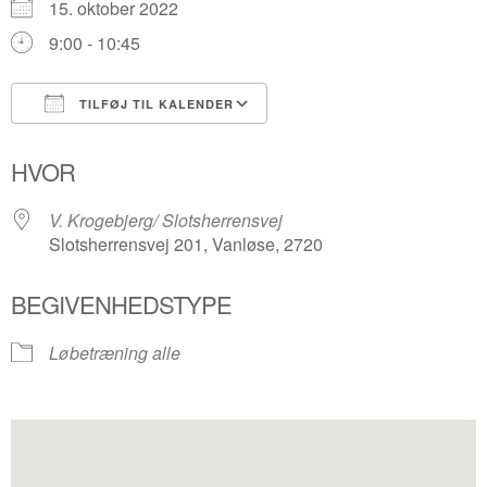
15. oktober 2022
9:00 - 10:45
TILFØJ TIL KALENDER
Download ICS
Google Kalender
HVOR
V. Krogebjerg/ Slotsherrensvej
Slotsherrensvej 201, Vanløse, 2720
BEGIVENHEDSTYPE
Løbetræning alle