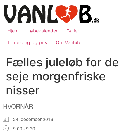
Videre
til
indhold
Hjem
Løbekalender
Galleri
Tilmelding og pris
Om Vanløb
Fælles juleløb for de
seje morgenfriske
nisser
HVORNÅR
24. december 2016
9:00 - 9:30